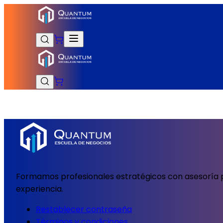
Formamos profesionales estratégicos con asesoría p
experiencia.
Restablecer contraseña
Términos y condiciones